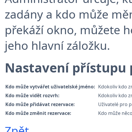
zadány a kdo může měn
překáží okno, můžete 
jeho hlavní záložku.
Nastavení přístupu 
Kdo může vytvářet uživatelské jméno:
Kdokoliv kdo z
Kdo může vidět rozvrh:
Kdokoliv kdo z
Kdo může přidávat rezervace:
Uživatelé pro p
Kdo může změnit rezervace:
Kdo může něco 
Zpět