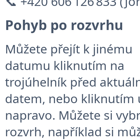
📞 +420 606 126 833 (J
Pohyb po rozvrhu
Můžete přejít k jinému
datumu kliknutím na
trojúhelník před aktuál
datem, nebo kliknutím 
napravo. Můžete si vyb
rozvrh, například si můž