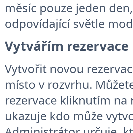
měsíc pouze jeden den,
odpovídající světle mod
Vytvářím rezervace
Vytvořit novou rezerva
místo v rozvrhu. Můžete
rezervace kliknutím na 
ukazuje kdo může vytvoř
Administrátor určuje, k