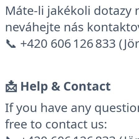
Máte-li jakékoli dotaz
neváhejte nás kontakto
📞 +420 606 126 833 (J
📩 Help & Contact
If you have any questio
free to contact us: