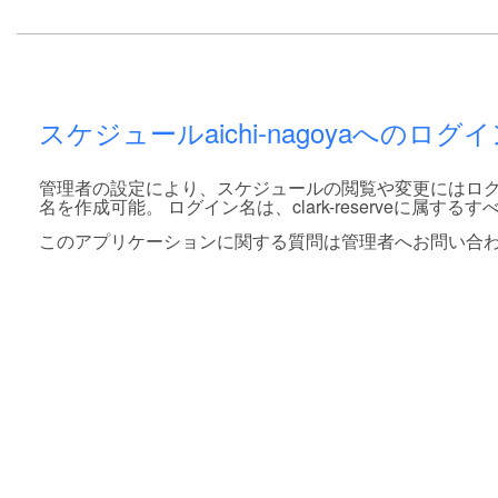
スケジュールaichi-nagoyaへのロ
管理者の設定により、スケジュールの閲覧や変更にはログ
名を作成可能。 ログイン名は、clark-reserveに属
このアプリケーションに関する質問は管理者へお問い合