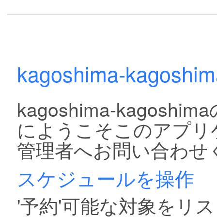
kagoshima-kagos
kagoshima-kago
にようこそこのアプリ
管理者へお問い合わせ
スケジュールを操作
'予約'可能な対象をリス