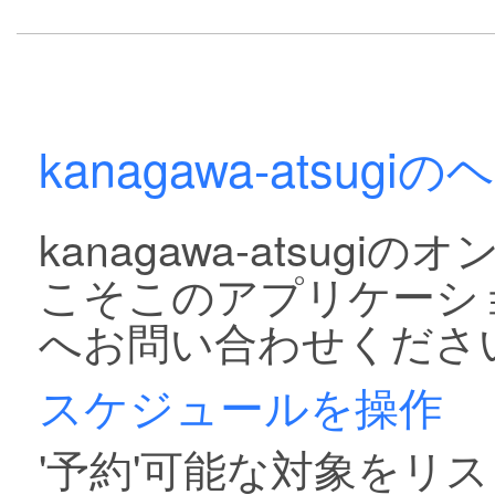
kanagawa-atsugi
kanagawa-atsu
こそこのアプリケーシ
へお問い合わせくださ
スケジュールを操作
'予約'可能な対象をリス