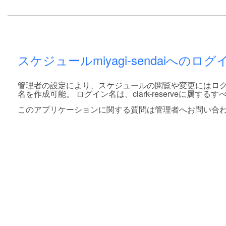
スケジュールmiyagi-sendaiへのロ
管理者の設定により、スケジュールの閲覧や変更にはログ
名を作成可能。 ログイン名は、clark-reserveに属
このアプリケーションに関する質問は管理者へお問い合