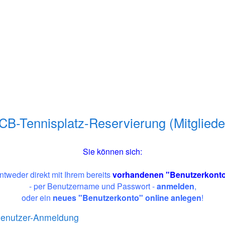
CB-Tennisplatz-Reservierung (Mitgliede
Sie können sich:
ntweder direkt mit Ihrem bereits
vorhandenen "Benutzerkont
- per Benutzername und Passwort -
anmelden
,
oder ein
neues
"
Benutzerko
nto"
online anlegen
!
enutzer-Anmeldung